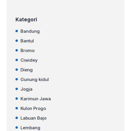
yang memesona. Destinasi Wisata […]
Kategori
Bandung
Bantul
Bromo
Ciwidey
Dieng
Gunung kidul
Jogja
Karimun Jawa
Kulon Progo
Labuan Bajo
Lembang