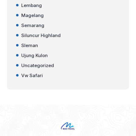
Lembang
Magelang
Semarang
Siluncur Highland
Sleman
Ujung Kulon
Uncategorized
Vw Safari