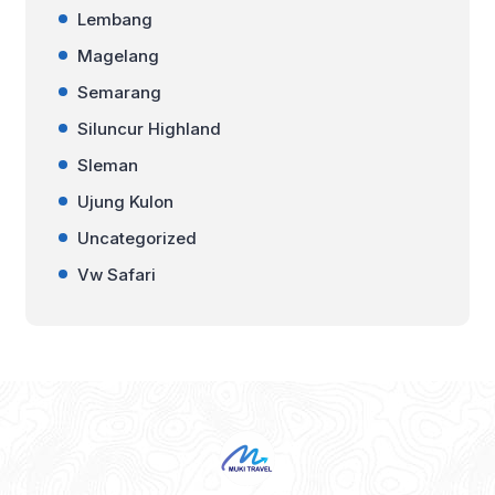
Lembang
Magelang
Semarang
Siluncur Highland
Sleman
Ujung Kulon
Uncategorized
Vw Safari