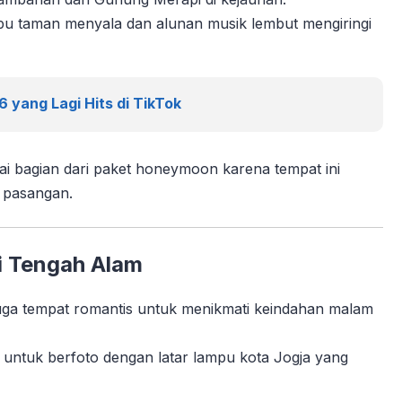
ampu taman menyala dan alunan musik lembut mengiringi
yang Lagi Hits di TikTok
i bagian dari paket honeymoon karena tempat ini
 pasangan.
i Tengah Alam
juga tempat romantis untuk menikmati keindahan malam
t untuk berfoto dengan latar lampu kota Jogja yang