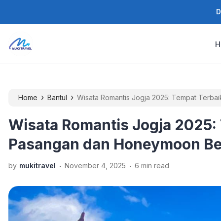
D
H
›
›
Home
Bantul
Wisata Romantis Jogja 2025: Tempat Terba
Wisata Romantis Jogja 2025:
Pasangan dan Honeymoon Be
.
.
by
mukitravel
November 4, 2025
6 min read