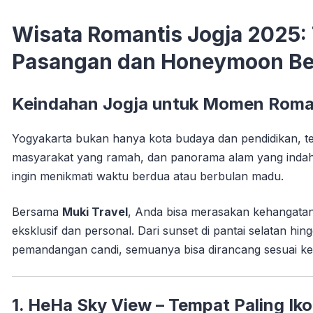
Wisata Romantis Jogja 2025:
Pasangan dan Honeymoon Be
Keindahan Jogja untuk Momen Roman
Yogyakarta bukan hanya kota budaya dan pendidikan, t
masyarakat yang ramah, dan panorama alam yang inda
ingin menikmati waktu berdua atau berbulan madu.
Bersama
Muki Travel
, Anda bisa merasakan kehangatan
eksklusif dan personal. Dari sunset di pantai selatan h
pemandangan candi, semuanya bisa dirancang sesuai ke
1. HeHa Sky View – Tempat Paling Ik