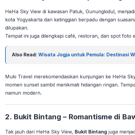
HeHa Sky View di kawasan Patuk, Gunungkidul, menjadi 
kota Yogyakarta dari ketinggian berpadu dengan suasan
dilupakan.
Tempat ini juga dilengkapi café, restoran, dan spot foto
Also Read:
Wisata Jogja untuk Pemula: Destinasi W
Muki Travel merekomendasikan kunjungan ke HeHa Sky V
momen sunset sambil menikmati hidangan ringan. Tempa
namun modern.
2. Bukit Bintang – Romantisme di Ba
Tak jauh dari HeHa Sky View,
Bukit Bintang
juga menjad