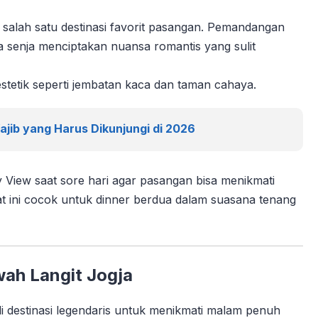
salah satu destinasi favorit pasangan. Pemandangan
a senja menciptakan nuansa romantis yang sulit
 estetik seperti jembatan kaca dan taman cahaya.
ajib yang Harus Dikunjungi di 2026
iew saat sore hari agar pasangan bisa menikmati
t ini cocok untuk dinner berdua dalam suasana tenang
wah Langit Jogja
i destinasi legendaris untuk menikmati malam penuh