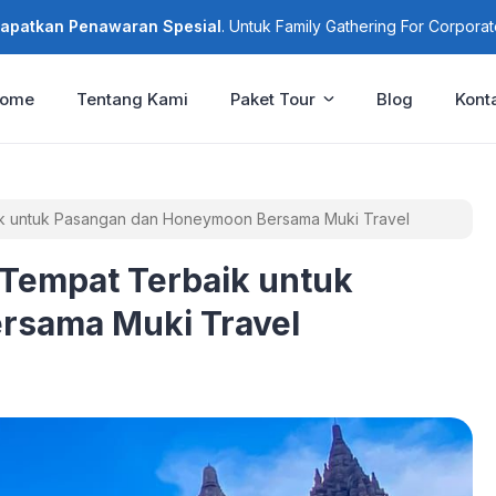
apatkan Penawaran Spesial
. Untuk Family Gathering For Corporat
ome
Tentang Kami
Paket Tour
Blog
Kont
ik untuk Pasangan dan Honeymoon Bersama Muki Travel
 Tempat Terbaik untuk
rsama Muki Travel