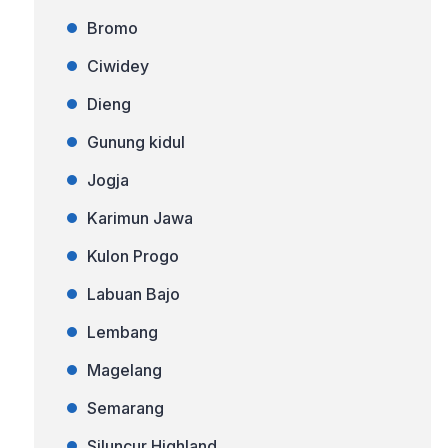
Bromo
Ciwidey
Dieng
Gunung kidul
Jogja
Karimun Jawa
Kulon Progo
Labuan Bajo
Lembang
Magelang
Semarang
Siluncur Highland