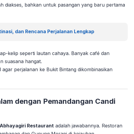
ah diakses, bahkan untuk pasangan yang baru pertama
tinasi, dan Rencana Perjalanan Lengkap
lap-kelip seperti lautan cahaya. Banyak café dan
n suasana hangat.
agar perjalanan ke Bukit Bintang dikombinasikan
Malam dengan Pemandangan Candi
Abhayagiri Restaurant
adalah jawabannya. Restoran
ambanan dan Gunung Merapi di kejauhan.