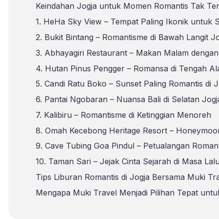
Keindahan Jogja untuk Momen Romantis Tak Te
1. HeHa Sky View – Tempat Paling Ikonik untuk 
2. Bukit Bintang – Romantisme di Bawah Langit J
3. Abhayagiri Restaurant – Makan Malam deng
4. Hutan Pinus Pengger – Romansa di Tengah A
5. Candi Ratu Boko – Sunset Paling Romantis di J
6. Pantai Ngobaran – Nuansa Bali di Selatan Jogj
7. Kalibiru – Romantisme di Ketinggian Menoreh
8. Omah Kecebong Heritage Resort – Honeymoo
9. Cave Tubing Goa Pindul – Petualangan Roman
10. Taman Sari – Jejak Cinta Sejarah di Masa Lal
Tips Liburan Romantis di Jogja Bersama Muki Tr
Mengapa Muki Travel Menjadi Pilihan Tepat unt