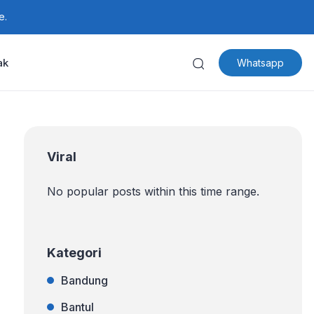
e.
ak
Whatsapp
Viral
No popular posts within this time range.
Kategori
Bandung
Bantul