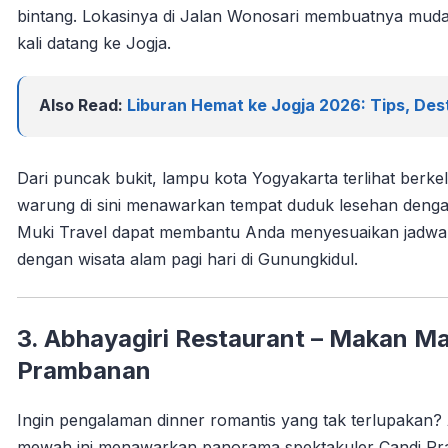
bintang. Lokasinya di Jalan Wonosari membuatnya mud
kali datang ke Jogja.
Also Read:
Liburan Hemat ke Jogja 2026: Tips, Des
Dari puncak bukit, lampu kota Yogyakarta terlihat berke
warung di sini menawarkan tempat duduk lesehan denga
Muki Travel dapat membantu Anda menyesuaikan jadwal 
dengan wisata alam pagi hari di Gunungkidul.
3. Abhayagiri Restaurant – Makan 
Prambanan
Ingin pengalaman dinner romantis yang tak terlupakan?
mewah ini menawarkan panorama spektakuler Candi Pr