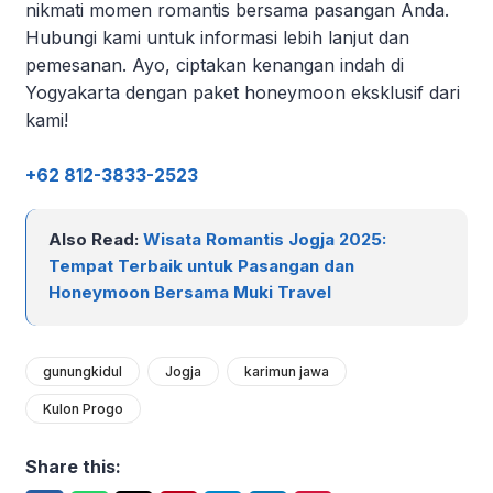
nikmati momen romantis bersama pasangan Anda.
Hubungi kami untuk informasi lebih lanjut dan
pemesanan. Ayo, ciptakan kenangan indah di
Yogyakarta dengan paket honeymoon eksklusif dari
kami!
+62 812-3833-2523
Also Read:
Wisata Romantis Jogja 2025:
Tempat Terbaik untuk Pasangan dan
Honeymoon Bersama Muki Travel
gunungkidul
Jogja
karimun jawa
Kulon Progo
Share this: