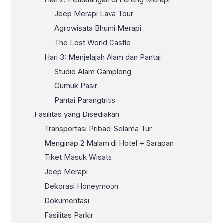
Jeep Merapi Lava Tour
Agrowisata Bhumi Merapi
The Lost World Castle
Hari 3: Menjelajah Alam dan Pantai
Studio Alam Gamplong
Gumuk Pasir
Pantai Parangtritis
Fasilitas yang Disediakan
Transportasi Pribadi Selama Tur
Menginap 2 Malam di Hotel + Sarapan
Tiket Masuk Wisata
Jeep Merapi
Dekorasi Honeymoon
Dokumentasi
Fasilitas Parkir