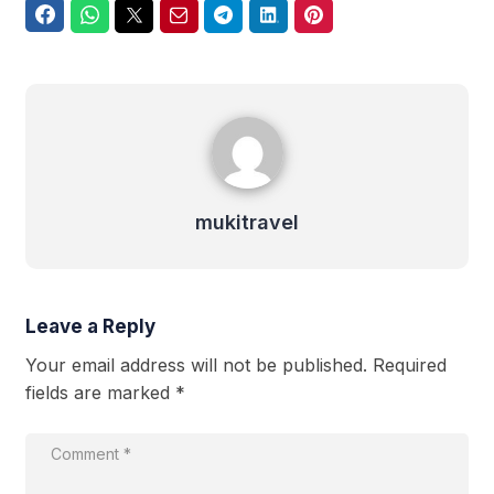
Facebook
WhatsApp
Twitter
Email
Telegram
LinkedIn
Pinterest
mukitravel
mukitravel
Leave a Reply
Your email address will not be published.
Required
fields are marked
*