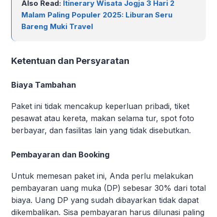
Also Read:
Itinerary Wisata Jogja 3 Hari 2
Malam Paling Populer 2025: Liburan Seru
Bareng Muki Travel
Ketentuan dan Persyaratan
Biaya Tambahan
Paket ini tidak mencakup keperluan pribadi, tiket
pesawat atau kereta, makan selama tur, spot foto
berbayar, dan fasilitas lain yang tidak disebutkan.
Pembayaran dan Booking
Untuk memesan paket ini, Anda perlu melakukan
pembayaran uang muka (DP) sebesar 30% dari total
biaya. Uang DP yang sudah dibayarkan tidak dapat
dikembalikan. Sisa pembayaran harus dilunasi paling