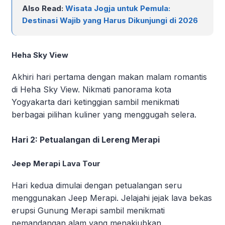
Also Read:
Wisata Jogja untuk Pemula:
Destinasi Wajib yang Harus Dikunjungi di 2026
Heha Sky View
Akhiri hari pertama dengan makan malam romantis
di Heha Sky View. Nikmati panorama kota
Yogyakarta dari ketinggian sambil menikmati
berbagai pilihan kuliner yang menggugah selera.
Hari 2: Petualangan di Lereng Merapi
Jeep Merapi Lava Tour
Hari kedua dimulai dengan petualangan seru
menggunakan Jeep Merapi. Jelajahi jejak lava bekas
erupsi Gunung Merapi sambil menikmati
pemandangan alam yang menakjubkan.