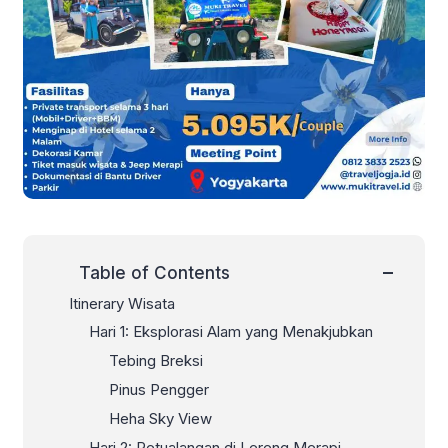
−
Table of Contents
Itinerary Wisata
Hari 1: Eksplorasi Alam yang Menakjubkan
Tebing Breksi
Pinus Pengger
Heha Sky View
Hari 2: Petualangan di Lereng Merapi