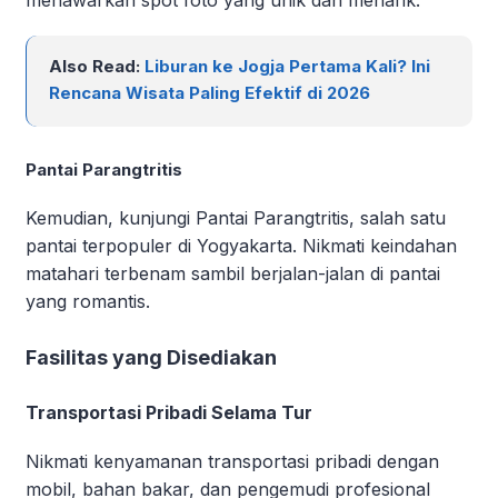
menawarkan spot foto yang unik dan menarik.
Also Read:
Liburan ke Jogja Pertama Kali? Ini
Rencana Wisata Paling Efektif di 2026
Pantai Parangtritis
Kemudian, kunjungi Pantai Parangtritis, salah satu
pantai terpopuler di Yogyakarta. Nikmati keindahan
matahari terbenam sambil berjalan-jalan di pantai
yang romantis.
Fasilitas yang Disediakan
Transportasi Pribadi Selama Tur
Nikmati kenyamanan transportasi pribadi dengan
mobil, bahan bakar, dan pengemudi profesional