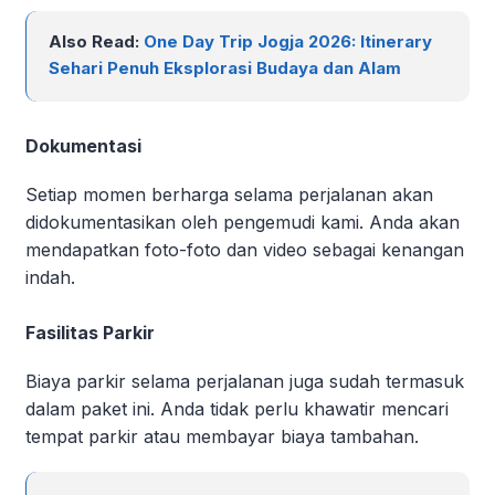
Also Read:
One Day Trip Jogja 2026: Itinerary
Sehari Penuh Eksplorasi Budaya dan Alam
Dokumentasi
Setiap momen berharga selama perjalanan akan
didokumentasikan oleh pengemudi kami. Anda akan
mendapatkan foto-foto dan video sebagai kenangan
indah.
Fasilitas Parkir
Biaya parkir selama perjalanan juga sudah termasuk
dalam paket ini. Anda tidak perlu khawatir mencari
tempat parkir atau membayar biaya tambahan.