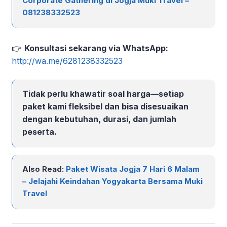
Corporate Gathering di Jogja Muki Travel –
081238332523
👉
Konsultasi sekarang via WhatsApp:
http://wa.me/6281238332523
Tidak perlu khawatir soal harga—setiap
paket kami fleksibel dan bisa disesuaikan
dengan kebutuhan, durasi, dan jumlah
peserta.
Also Read:
Paket Wisata Jogja 7 Hari 6 Malam
– Jelajahi Keindahan Yogyakarta Bersama Muki
Travel