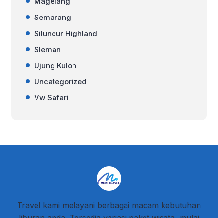
Magelang
Semarang
Siluncur Highland
Sleman
Ujung Kulon
Uncategorized
Vw Safari
Travel kami melayani berbagai macam kebutuhan
liburan anda. Tersedia variasi paket wisata, mulai