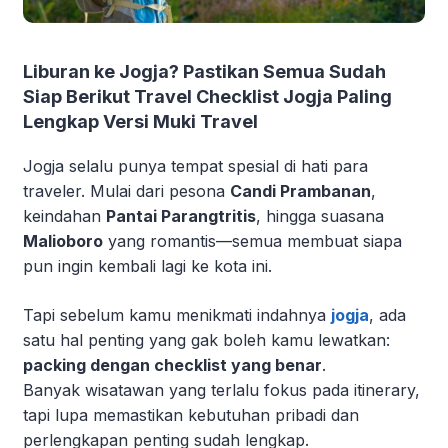
Liburan ke Jogja? Pastikan Semua Sudah
Siap Berikut Travel Checklist Jogja Paling
Lengkap Versi Muki Travel
Jogja selalu punya tempat spesial di hati para
traveler. Mulai dari pesona
Candi Prambanan
,
keindahan
Pantai Parangtritis
, hingga suasana
Malioboro
yang romantis—semua membuat siapa
pun ingin kembali lagi ke kota ini.
Tapi sebelum kamu menikmati indahnya
jogja
, ada
satu hal penting yang gak boleh kamu lewatkan:
packing dengan checklist yang benar
.
Banyak wisatawan yang terlalu fokus pada itinerary,
tapi lupa memastikan kebutuhan pribadi dan
perlengkapan penting sudah lengkap.