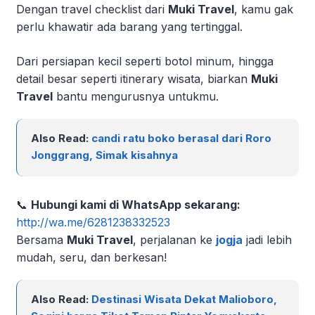
Dengan travel checklist dari
Muki Travel
, kamu gak
perlu khawatir ada barang yang tertinggal.
Dari persiapan kecil seperti botol minum, hingga
detail besar seperti itinerary wisata, biarkan
Muki
Travel
bantu mengurusnya untukmu.
Also Read:
candi ratu boko berasal dari Roro
Jonggrang, Simak kisahnya
📞
Hubungi kami di WhatsApp sekarang:
http://wa.me/6281238332523
Bersama
Muki Travel
, perjalanan ke
jogja
jadi lebih
mudah, seru, dan berkesan!
Also Read:
Destinasi Wisata Dekat Malioboro,